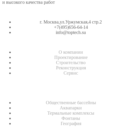
и высокого качества работ
г. Москва,ул.Уржумская,4 стр.2
‪+7(495)656-64-14‬
info@toptech.su
О компании
Проектирование
Строительство
Реконструкция
Сервис
Общественные бассейны
Аквапарки
Термальные комплексы
Фонтаны
География